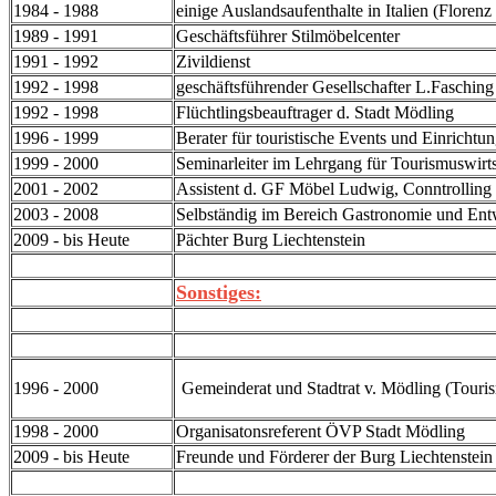
1984 - 1988
einige Auslandsaufenthalte in Italien (Flor
1989 - 1991
Geschäftsführer Stilmöbelcenter
1991 - 1992
Zivildienst
1992 - 1998
geschäftsführender Gesellschafter L.Faschi
1992 - 1998
Flüchtlingsbeauftrager d. Stadt Mödling
1996 - 1999
Berater für touristische Events und Einrichtu
1999 - 2000
Seminarleiter im Lehrgang für Tourismuswirt
2001 - 2002
Assistent d. GF Möbel Ludwig, Conntrolling
2003 - 2008
Selbständig im Bereich Gastronomie und En
2009 - bis Heute
Pächter Burg Liechtenstein
Sonstiges:
1996 - 2000
Gemeinderat und Stadtrat v. Mödling (Touri
1998 - 2000
Organisatonsreferent ÖVP Stadt Mödling
2009 - bis Heute
Freunde und Förderer der Burg Liechtenstein