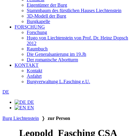
Eigentümer der Burg
Stammbaum des fürstlichen Hauses Liechtenstein
3D-Modell der Burg
Burgkapelle
FORSCHUNG
Forschung
Hugo von Liechtenstein von Prof. Dr. Heinz Dopsch
2012
Raumbuch
Die Generalsanierung im 19.Jh
Der romanische Abortturm
KONTAKT
Kontakt
Anfahrt
Burgverwaltung L.Fasching e.U.
DE
DE
EN
Burg Liechtenstein
❭
zur Person
Leopold Fasching CSA