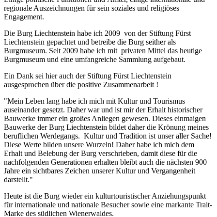
regionale Auszeichnungen für sein soziales und religiöses
Engagement.
Die Burg Liechtenstein habe ich 2009 von der Stiftung Fürst
Liechtenstein gepachtet und betreibe die Burg seither als
Burgmuseum. Seit 2009 habe ich mit privaten Mittel das heutige
Burgmuseum und eine umfangreiche Sammlung aufgebaut.
Ein Dank sei hier auch der Stiftung Fürst Liechtenstein
ausgesprochen über die positive Zusammenarbeit !
"Mein Leben lang habe ich mich mit Kultur und Tourismus
auseinander gesetzt. Daher war und ist mir der Erhalt historischer
Bauwerke immer ein großes Anliegen gewesen. Dieses einmaigen
Bauwerke der Burg Liechtenstein bildet daher die Krönung meines
beruflichen Werdegangs. Kultur und Tradition ist unser aller Sache!
Diese Werte bilden unsere Wurzeln! Daher habe ich mich dem
Erhalt und Belebung der Burg verschrieben, damit diese für die
nachfolgenden Generationen erhalten bleibt auch die nächsten 900
Jahre ein sichtbares Zeichen unserer Kultur und Vergangenheit
darstellt."
Heute ist die Burg wieder ein kulturtouristischer Anziehungspunkt
für internationale und nationale Besucher sowie eine markante Trait-
Marke des südlichen Wienerwaldes.