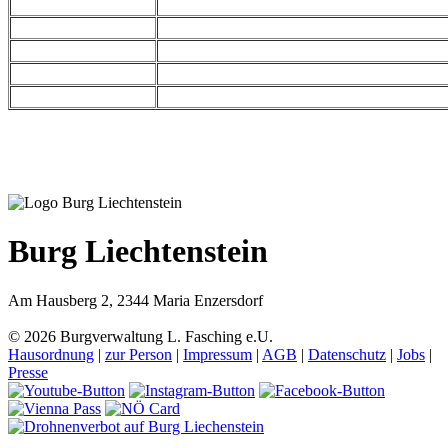
Burg Liechtenstein
Am Hausberg 2, 2344 Maria Enzersdorf
© 2026 Burgverwaltung L. Fasching e.U.
Hausordnung
|
zur Person
|
Impressum
|
AGB
|
Datenschutz
|
Jobs
|
Presse