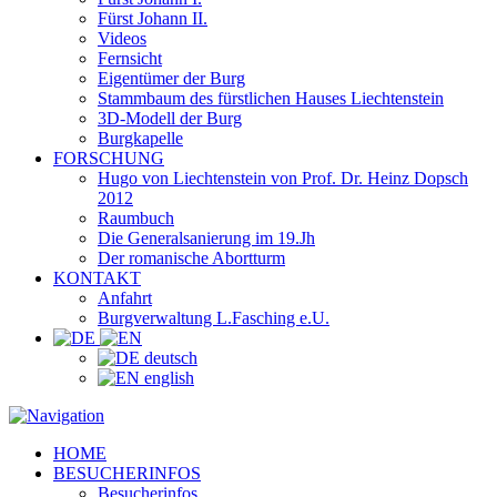
Fürst Johann II.
Videos
Fernsicht
Eigentümer der Burg
Stammbaum des fürstlichen Hauses Liechtenstein
3D-Modell der Burg
Burgkapelle
FORSCHUNG
Hugo von Liechtenstein von Prof. Dr. Heinz Dopsch
2012
Raumbuch
Die Generalsanierung im 19.Jh
Der romanische Abortturm
KONTAKT
Anfahrt
Burgverwaltung L.Fasching e.U.
deutsch
english
HOME
BESUCHERINFOS
Besucherinfos