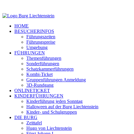
HOME
BESUCHERINFOS
Führungszeiten
Führungspreise
Umgebung
FÜHRUNGEN
Themenführungen
Sonderführungen
Schatzkammerführungen
Kombi-Ticket
Gruppenführungen Anmeldung
3D-Rundgang
ONLINETICKET
KINDERFÜHRUNGEN
Kinderführung jeden Sonntag
Halloween auf der Burg Liechtenstein
Kinder- und Schulgruppen
DIE BURG
Zeittafel
Hugo von Liechtenstein
Fürst Johann I.