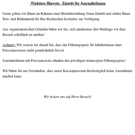
Wichtiger Hinweis: Eintritt für JournalistInnen
Gerne geben wir Ihnen im Rahmen einer Berichterstattung freien Eintritt und stellen Ihnen
Text- und Bildmaterial für Ihre Recherchen kostenlos zur Verfügung.
Aus organisatorischen Gründen bitten wir Sie, sich mindestens drei Werktage vor dem
Besuch schriftlich zu melden!
Achtung:
Wir weisen Sie darauf hin, dass der Führungspreis für InhaberInnen eines
Presseausweises nicht grundsätzlich frei ist.
JournalistInnen mit Presseausweis erhalten den jeweiligen ermässigten Führungspreis!
Wir bitten Sie um Verständnis, dass unser Kassenpersonal diesbezüglich keine Ausnahmen
machen kann.
Wir freuen uns auf Ihren Besuch!