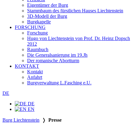
Eigentümer der Burg
Stammbaum des fürstlichen Hauses Liechtenstein
3D-Modell der Burg
Burgkapelle
FORSCHUNG
Forschung
Hugo von Liechtenstein von Prof. Dr. Heinz Dopsch
2012
Raumbuch
Die Generalsanierung im 19.Jh
Der romanische Abortturm
KONTAKT
Kontakt
Anfahrt
Burgverwaltung L.Fasching e.U.
DE
DE
EN
Burg Liechtenstein
❭
Presse