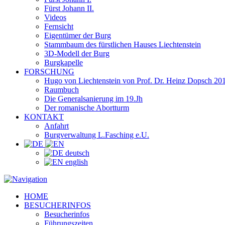
Fürst Johann II.
Videos
Fernsicht
Eigentümer der Burg
Stammbaum des fürstlichen Hauses Liechtenstein
3D-Modell der Burg
Burgkapelle
FORSCHUNG
Hugo von Liechtenstein von Prof. Dr. Heinz Dopsch 20
Raumbuch
Die Generalsanierung im 19.Jh
Der romanische Abortturm
KONTAKT
Anfahrt
Burgverwaltung L.Fasching e.U.
deutsch
english
HOME
BESUCHERINFOS
Besucherinfos
Führungszeiten