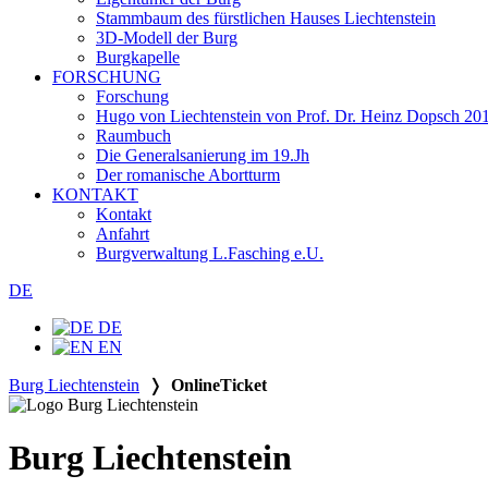
Stammbaum des fürstlichen Hauses Liechtenstein
3D-Modell der Burg
Burgkapelle
FORSCHUNG
Forschung
Hugo von Liechtenstein von Prof. Dr. Heinz Dopsch 20
Raumbuch
Die Generalsanierung im 19.Jh
Der romanische Abortturm
KONTAKT
Kontakt
Anfahrt
Burgverwaltung L.Fasching e.U.
DE
DE
EN
Burg Liechtenstein
❭
OnlineTicket
Burg Liechtenstein