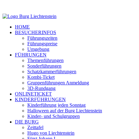
HOME
BESUCHERINFOS
Führungszeiten
Führungspreise
Umgebung
FÜHRUNGEN
Themenführungen
Sonderführungen
Schatzkammerführungen
Kombi-Ticket
Gruppenführungen Anmeldung
3D-Rundgang
ONLINETICKET
KINDERFÜHRUNGEN
Kinderführung jeden Sonntag
Halloween auf der Burg Liechtenstein
Kinder- und Schulgruppen
DIE BURG
Zeittafel
Hugo von Liechtenstein
Fürst Johann I.