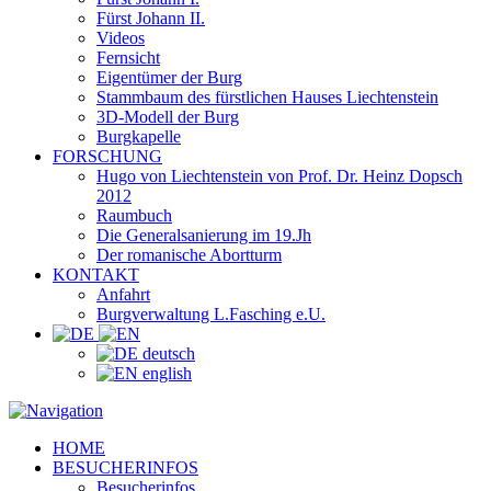
Fürst Johann II.
Videos
Fernsicht
Eigentümer der Burg
Stammbaum des fürstlichen Hauses Liechtenstein
3D-Modell der Burg
Burgkapelle
FORSCHUNG
Hugo von Liechtenstein von Prof. Dr. Heinz Dopsch
2012
Raumbuch
Die Generalsanierung im 19.Jh
Der romanische Abortturm
KONTAKT
Anfahrt
Burgverwaltung L.Fasching e.U.
deutsch
english
HOME
BESUCHERINFOS
Besucherinfos