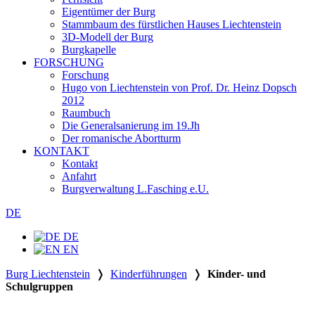
Eigentümer der Burg
Stammbaum des fürstlichen Hauses Liechtenstein
3D-Modell der Burg
Burgkapelle
FORSCHUNG
Forschung
Hugo von Liechtenstein von Prof. Dr. Heinz Dopsch
2012
Raumbuch
Die Generalsanierung im 19.Jh
Der romanische Abortturm
KONTAKT
Kontakt
Anfahrt
Burgverwaltung L.Fasching e.U.
DE
DE
EN
Burg Liechtenstein
❭
Kinderführungen
❭
Kinder- und
Schulgruppen