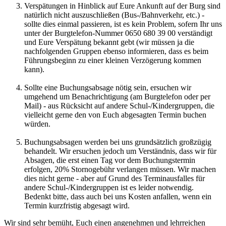
Verspätungen in Hinblick auf Eure Ankunft auf der Burg sind
natürlich nicht auszuschließen (Bus-/Bahnverkehr, etc.) -
sollte dies einmal passieren, ist es kein Problem, sofern Ihr uns
unter der Burgtelefon-Nummer 0650 680 39 00 verständigt
und Eure Verspätung bekannt gebt (wir müssen ja die
nachfolgenden Gruppen ebenso informieren, dass es beim
Führungsbeginn zu einer kleinen Verzögerung kommen
kann).
Sollte eine Buchungsabsage nötig sein, ersuchen wir
umgehend um Benachrichtigung (am Burgtelefon oder per
Mail) - aus Rücksicht auf andere Schul-/Kindergruppen, die
vielleicht gerne den von Euch abgesagten Termin buchen
würden.
Buchungsabsagen werden bei uns grundsätzlich großzügig
behandelt. Wir ersuchen jedoch um Verständnis, dass wir für
Absagen, die erst einen Tag vor dem Buchungstermin
erfolgen, 20% Stornogebühr verlangen müssen. Wir machen
dies nicht gerne - aber auf Grund des Terminausfalles für
andere Schul-/Kindergruppen ist es leider notwendig.
Bedenkt bitte, dass auch bei uns Kosten anfallen, wenn ein
Termin kurzfristig abgesagt wird.
Wir sind sehr bemüht, Euch einen angenehmen und lehrreichen