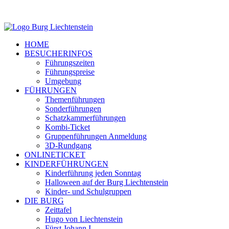
HOME
BESUCHERINFOS
Führungszeiten
Führungspreise
Umgebung
FÜHRUNGEN
Themenführungen
Sonderführungen
Schatzkammerführungen
Kombi-Ticket
Gruppenführungen Anmeldung
3D-Rundgang
ONLINETICKET
KINDERFÜHRUNGEN
Kinderführung jeden Sonntag
Halloween auf der Burg Liechtenstein
Kinder- und Schulgruppen
DIE BURG
Zeittafel
Hugo von Liechtenstein
Fürst Johann I.