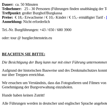
Dauer:
ca. 50 Minuten
Teilnehmer:
25 - 30 Personen (Führungen finden unabhängig der Tei
Treffpunkt:
großer Burghof/Burgkassa
Preise:
€ 18,- Erwachsene / € 10,- Kinder / € 15,- ermäßigter Tarif -
Anmeldung:
Nicht erforderlich
Tel.-Nr. Burgführungen: +43 / 650 / 680 3900
oder: tour @ burgliechtenstein.eu
BEACHTEN SIE BITTE:
Die Besichtigung der Burg kann nur mit einer Führung unternommen w
Aufgrund der historischen Bauweise und des Denkmalschutzes konnte 
nur über Treppen erreichbar.
Wir ersuchen um Verständnis, dass das Fotografieren und Filmen von 
Genehmigung der Burgverwaltung einzuholen.
Hunde haben keinen Zutritt!
Alle Führungen werden in deutscher und englischer Sprache angebot