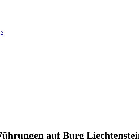
12
Führungen auf Burg Liechtenstei