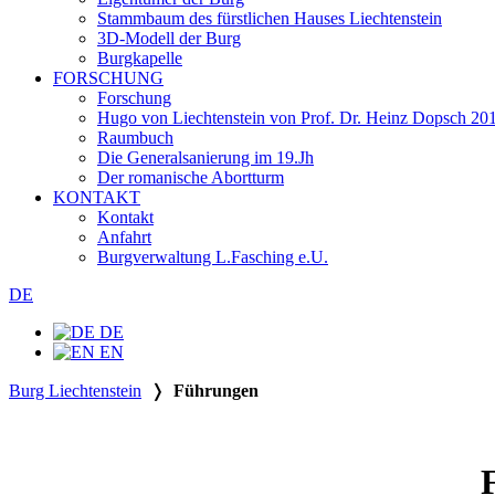
Stammbaum des fürstlichen Hauses Liechtenstein
3D-Modell der Burg
Burgkapelle
FORSCHUNG
Forschung
Hugo von Liechtenstein von Prof. Dr. Heinz Dopsch 20
Raumbuch
Die Generalsanierung im 19.Jh
Der romanische Abortturm
KONTAKT
Kontakt
Anfahrt
Burgverwaltung L.Fasching e.U.
DE
DE
EN
Burg Liechtenstein
❭
Führungen