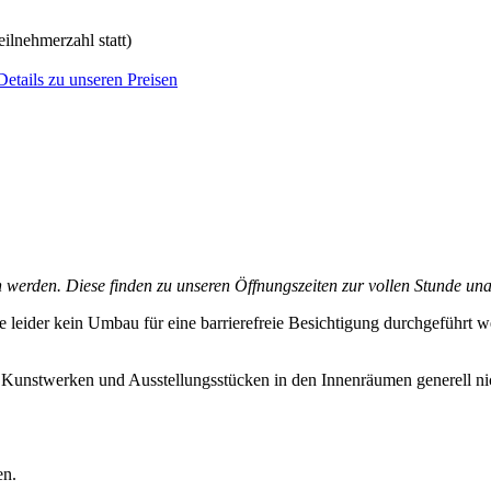
lnehmerzahl statt)
Details zu unseren Preisen
erden. Diese finden zu unseren Öffnungszeiten zur vollen Stunde una
leider kein Umbau für eine barrierefreie Besichtigung durchgeführt we
Kunstwerken und Ausstellungsstücken in den Innenräumen generell nicht 
en.