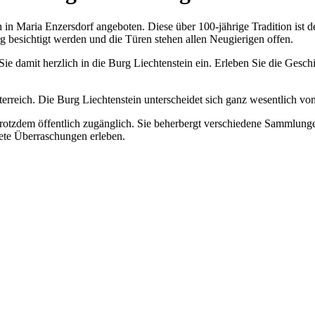
 in Maria Enzersdorf angeboten. Diese über 100-jährige Tradition ist 
g besichtigt werden und die Türen stehen allen Neugierigen offen.
ie damit herzlich in die Burg Liechtenstein ein. Erleben Sie die Gesch
Österreich. Die Burg Liechtenstein unterscheidet sich ganz wesentlich v
ist trotzdem öffentlich zugänglich. Sie beherbergt verschiedene Sammlu
tete Überraschungen erleben.