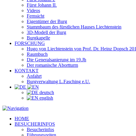
Fürst Johann II.
Videos
Fernsicht
Eigentümer der Burg
Stammbaum des fürstlichen Hauses Liechtenstein
3D-Modell der Burg
Burgkapelle
FORSCHUNG
Hugo von Liechtenstein von Prof. Dr. Heinz Dopsch 20
Raumbuch
Die Generalsanierung im 19.Jh
Der romanische Abortturm
KONTAKT
Anfahrt
Burgverwaltung L.Fasching e.U.
deutsch
english
HOME
BESUCHERINFOS
Besucherinfos
Führungszeiten