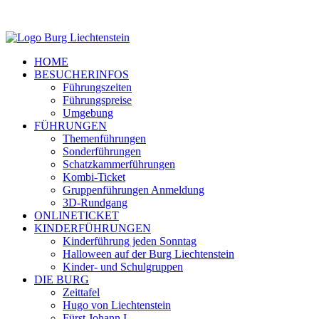
HOME
BESUCHERINFOS
Führungszeiten
Führungspreise
Umgebung
FÜHRUNGEN
Themenführungen
Sonderführungen
Schatzkammerführungen
Kombi-Ticket
Gruppenführungen Anmeldung
3D-Rundgang
ONLINETICKET
KINDERFÜHRUNGEN
Kinderführung jeden Sonntag
Halloween auf der Burg Liechtenstein
Kinder- und Schulgruppen
DIE BURG
Zeittafel
Hugo von Liechtenstein
Fürst Johann I.