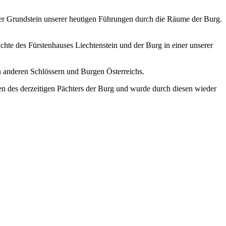
der Grundstein unserer heutigen Führungen durch die Räume der Burg.
ichte des Fürstenhauses Liechtenstein und der Burg in einer unserer
on anderen Schlössern und Burgen Österreichs.
ngen des derzeitigen Pächters der Burg und wurde durch diesen wieder