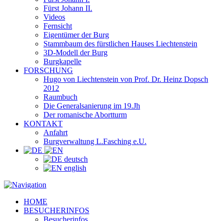
Fürst Johann II.
Videos
Fernsicht
Eigentümer der Burg
Stammbaum des fürstlichen Hauses Liechtenstein
3D-Modell der Burg
Burgkapelle
FORSCHUNG
Hugo von Liechtenstein von Prof. Dr. Heinz Dopsch
2012
Raumbuch
Die Generalsanierung im 19.Jh
Der romanische Abortturm
KONTAKT
Anfahrt
Burgverwaltung L.Fasching e.U.
deutsch
english
HOME
BESUCHERINFOS
Besucherinfos