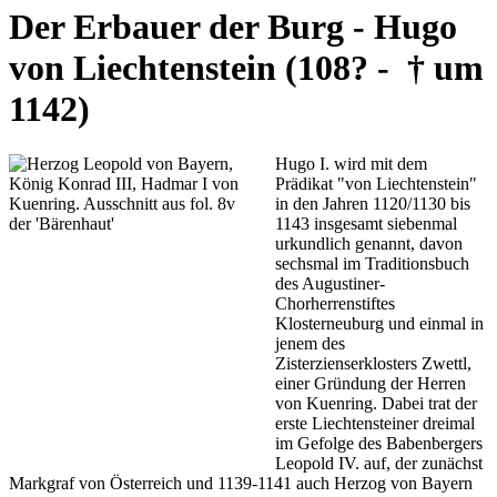
Der Erbauer der Burg - Hugo
von Liechtenstein
(108? - † um
1142)
Hugo I. wird mit dem
Prädikat "von Liechtenstein"
in den Jahren 1120/1130 bis
1143 insgesamt siebenmal
urkundlich genannt, davon
sechsmal im Traditionsbuch
des Augustiner-
Chorherrenstiftes
Klosterneuburg und einmal in
jenem des
Zisterzienserklosters Zwettl,
einer Gründung der Herren
von Kuenring. Dabei trat der
erste Liechtensteiner dreimal
im Gefolge des Babenbergers
Leopold IV. auf, der zunächst
Markgraf von Österreich und 1139-1141 auch Herzog von Bayern