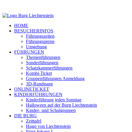
HOME
BESUCHERINFOS
Führungszeiten
Führungspreise
Umgebung
FÜHRUNGEN
Themenführungen
Sonderführungen
Schatzkammerführungen
Kombi-Ticket
Gruppenführungen Anmeldung
3D-Rundgang
ONLINETICKET
KINDERFÜHRUNGEN
Kinderführung jeden Sonntag
Halloween auf der Burg Liechtenstein
Kinder- und Schulgruppen
DIE BURG
Zeittafel
Hugo von Liechtenstein
Fürst Johann I.