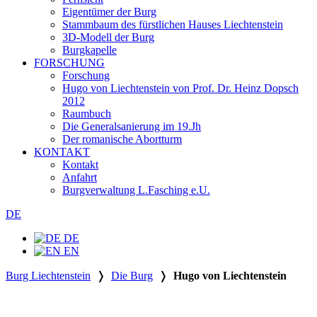
Eigentümer der Burg
Stammbaum des fürstlichen Hauses Liechtenstein
3D-Modell der Burg
Burgkapelle
FORSCHUNG
Forschung
Hugo von Liechtenstein von Prof. Dr. Heinz Dopsch
2012
Raumbuch
Die Generalsanierung im 19.Jh
Der romanische Abortturm
KONTAKT
Kontakt
Anfahrt
Burgverwaltung L.Fasching e.U.
DE
DE
EN
Burg Liechtenstein
❭
Die Burg
❭
Hugo von Liechtenstein