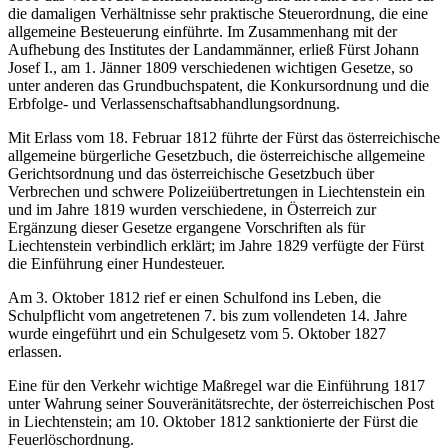
die damaligen Verhältnisse sehr praktische Steuerordnung, die eine
allgemeine Besteuerung einführte. Im Zusammenhang mit der
Aufhebung des Institutes der Landammänner, erließ Fürst Johann
Josef I., am 1. Jänner 1809 verschiedenen wichtigen Gesetze, so
unter anderen das Grundbuchspatent, die Konkursordnung und die
Erbfolge- und Verlassenschaftsabhandlungsordnung.
Mit Erlass vom 18. Februar 1812 führte der Fürst das österreichische
allgemeine bürgerliche Gesetzbuch, die österreichische allgemeine
Gerichtsordnung und das österreichische Gesetzbuch über
Verbrechen und schwere Polizeiübertretungen in Liechtenstein ein
und im Jahre 1819 wurden verschiedene, in Österreich zur
Ergänzung dieser Gesetze ergangene Vorschriften als für
Liechtenstein verbindlich erklärt; im Jahre 1829 verfügte der Fürst
die Einführung einer Hundesteuer.
Am 3. Oktober 1812 rief er einen Schulfond ins Leben, die
Schulpflicht vom angetretenen 7. bis zum vollendeten 14. Jahre
wurde eingeführt und ein Schulgesetz vom 5. Oktober 1827
erlassen.
Eine für den Verkehr wichtige Maßregel war die Einführung 1817
unter Wahrung seiner Souveränitätsrechte, der österreichischen Post
in Liechtenstein; am 10. Oktober 1812 sanktionierte der Fürst die
Feuerlöschordnung.