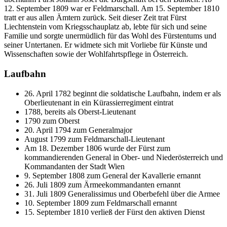
12. September 1809 war er Feldmarschall. Am 15. September 1810
tratt er aus allen Ämtern zurück. Seit dieser Zeit trat Fürst
Liechtenstein vom Kriegsschauplatz ab, lebte für sich und seine
Familie und sorgte unermüdlich für das Wohl des Fürstentums und
seiner Untertanen. Er widmete sich mit Vorliebe für Künste und
Wissenschaften sowie der Wohlfahrtspflege in Österreich.
Laufbahn
26. April 1782 beginnt die soldatische Laufbahn, indem er als
Oberlieutenant in ein Kürassierregiment eintrat
1788, bereits als Oberst-Lieutenant
1790 zum Oberst
20. April 1794 zum Generalmajor
August 1799 zum Feldmarschall-Lieutenant
Am 18. Dezember 1806 wurde der Fürst zum
kommandierenden General in Ober- und Niederösterreich und
Kommandanten der Stadt Wien
9. September 1808 zum General der Kavallerie ernannt
26. Juli 1809 zum Ärmeekommandanten ernannt
31. Juli 1809 Generalissimus und Oberbefehl über die Armee
10. September 1809 zum Feldmarschall ernannt
15. September 1810 verließ der Fürst den aktiven Dienst