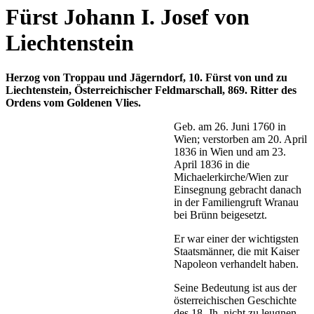
Fürst Johann I. Josef von
Liechtenstein
Herzog von Troppau und Jägerndorf, 10. Fürst von und zu
Liechtenstein, Österreichischer Feldmarschall, 869. Ritter des
Ordens vom Goldenen Vlies.
Geb. am 26. Juni 1760 in
Wien; verstorben am 20. April
1836 in Wien und am 23.
April 1836 in die
Michaelerkirche/Wien zur
Einsegnung gebracht danach
in der Familiengruft Wranau
bei Brünn beigesetzt.
Er war einer der wichtigsten
Staatsmänner, die mit Kaiser
Napoleon verhandelt haben.
Seine Bedeutung ist aus der
österreichischen Geschichte
des 18. Jh. nicht zu leugnen.