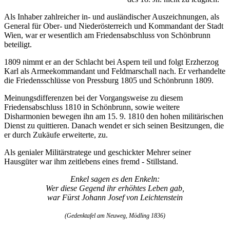
Als Inhaber zahlreicher in- und ausländischer Auszeichnungen, als
General für Ober- und Niederösterreich und Kommandant der Stadt
Wien, war er wesentlich am Friedensabschluss von Schönbrunn
beteiligt.
1809 nimmt er an der Schlacht bei Aspern teil und folgt Erzherzog
Karl als Armeekommandant und Feldmarschall nach. Er verhandelte
die Friedensschlüsse von Pressburg 1805 und Schönbrunn 1809.
Meinungsdifferenzen bei der Vorgangsweise zu diesem
Friedensabschluss 1810 in Schönbrunn, sowie weitere
Disharmonien bewegen ihn am 15. 9. 1810 den hohen militärischen
Dienst zu quittieren. Danach wendet er sich seinen Besitzungen, die
er durch Zukäufe erweiterte, zu.
Als genialer Militärstratege und geschickter Mehrer seiner
Hausgüter war ihm zeitlebens eines fremd - Stillstand.
Enkel sagen es den Enkeln:
Wer diese Gegend ihr erhöhtes Leben gab,
war Fürst Johann Josef von Leichtenstein
(Gedenktafel am Neuweg, Mödling 1836)