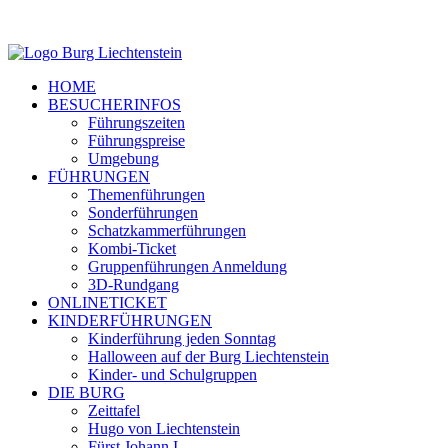
HOME
BESUCHERINFOS
Führungszeiten
Führungspreise
Umgebung
FÜHRUNGEN
Themenführungen
Sonderführungen
Schatzkammerführungen
Kombi-Ticket
Gruppenführungen Anmeldung
3D-Rundgang
ONLINETICKET
KINDERFÜHRUNGEN
Kinderführung jeden Sonntag
Halloween auf der Burg Liechtenstein
Kinder- und Schulgruppen
DIE BURG
Zeittafel
Hugo von Liechtenstein
Fürst Johann I.