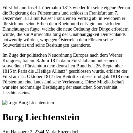
Fürst Johann Josef I. übernahm 1813 wieder für seine eigene Person
die Regierung des Fürstentums und schloss in Frankfurt am 7.
Dezember 1813 mit Kaiser Franz einen Vertrag ab, in welchem er
für sich und seine Erben dem Rheinbund entsagte und sich den
Einrichtungen fügte, welche die neue Ordnung der Dinge erfordern
würde, die zur Aufrechthaltung der Unabhängigkeit Deutschlands
notwendig würden, wogegen Österreich dem Fürsten seine
Souveränität und seine Besitzungen garantierte.
Im Zuge der politischen Neuordnung Europas nach dem Wiener
Kongress, trat am 8. Juni 1815 dann Fürst Johann mit seinem
souveränen Fürstentum dem deutschen Bund bei, 26. September
1815 in Paris die „Heilige Allianz" geschlossen wurde, erklärte der
Fürst am 12. Oktober 1817 den Beitritt zu dieser und gab 1818 dem
Fürstentum eine landständische Verfassung. Diese Mitgliedschaft
war eine nochmalige Bestätigung der staatlichen Souveränität
Liechtensteins.
Burg Liechtenstein
Am Hausberg 2, 2344 Maria Enzersdorf