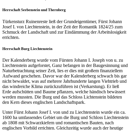
Herrschaft Seebenstein und Thernberg
Türkensturz Ruinenreste ließ der Grundeigentümer, Fürst Johann
Josef I. von Liechtenstein, in der Zeit der Romantik 1824/25 zum
Schmuck der Landschaft und zur Eindämmung der Arbeitslosigkeit
errichten.
Herrschaft Burg Liechtenstein
Der Kalenderberg wurde vom Fürsten Johann I. Joseph von u. zu
Liechtenstein aufgeforstet, Ganz befangen in der Baugesinnung und
Naturbetrachtung seiner Zeit, lies er dies mit großem finanziellem
Aufwand geschehen. Davor war der Kalenderberg schwach bis gar
nicht bewaldet, was auf mehrere Jahrhunderte langen Viehtrieb und
das windreiche Klima zurückzuführen ist (Verkarstung). Er ließ
Erde aufschütten und Baume pflanzen, welche händisch bewässert
werden mussten. Die Burg und das Schloss Lichtenstein bildeten
den Kern dieses englischen Landschaftspark.
Unter Fürst Johann Josef I. von und zu Liechtenstein wurde ein ca.
1600 ha umfassendes Gebiet um die Burg und Schloss Liechtenstein
ab 1808 mit Schwarzkiefern und romantischen Bauten, nach
englischen Vorbild errichten. Gleichzeitig wurde auch der heutige