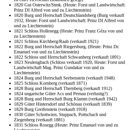
1820 Gut Osterwitz/Stmk. (Heute: Forst und Landwirtschaft:
Prinz DI Alfred von und zu Liechtenstein)
1820 Burg und Herrschaft Deutschlandsberg (Burg verkauft
1932, Heute: Forst und Landwirtschaft: Prinz DI Alfred von
und zu Liechtenstein)
1821 Schloss Hollenegg (Heute: Prinz Franz Géza von und
zu Liechtenstein)
1821 Schloss Kirchberg/Raab (verkauft 1921)
1822 Burg und Herrschaft Riegersburg, (Heute: Prinz Dr.
Emanuel von und zu Liechtenstein)
1822 Schloss und Herrschaft Schwanberg (verkauft 1891)
1823 Neulengbach (Schloss verkauft 1920, Heute: Forst und
Landwirtschaft Mag. Prinz Gundakar von und zu
Liechtenstein)
1824 Burg und Herrschaft Seebenstein (verkauft 1948)
1825 Schloss Kornberg (verkauft 1871)
1828 Burg und Herrschaft Thernberg (verkauft 1912)
1824 ungarische Güter Acs und Pernau (verlustig?)
1828 Burg und Herrschaft Burg Klamm (verkauft 1942)
1829 Güter Hintersdorf und Schönau (verkauft 1839)
1829 Burg Greifenstein (verkauft 1918)
1830 Güter Schottwien, Stuppach, Pottschach und
Ziegenberg (verkauft 1881)
1831 Schloss Rosegg (Heute: Prinz Emanuel von und zu