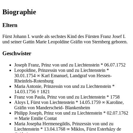
Biographie
Eltern
Fürst Johann I. wurde als sechstes Kind des Fürsten Franz Josef I.
und seiner Gattin Marie Leopoldine Gräfin von Sternberg geboren.
Geschwister
Joseph Franz, Prinz von und zu Liechtenstein * 06.07.1752
Leopoldine, Prinzessin von und zu Liechtenstein *
30.01.1754 ∞ Karl Emanuel, Landgraf von Hessen-
Rheinfels-Rotenburg
Maria Antonie, Prinzessin von und zu Liechtenstein *
14.03.1756 † 1821
Franz von Paula, Prinz von und zu Liechtenstein * 1758
Aloys I, Fürst von Liechtenstein * 14.05.1759 ∞ Karoline,
Gräfin von Manderscheid- Blankenheim
Philipp Joseph, Prinz von und zu Liechtenstein * 02.07.1762
∞ Marie Emilie Contat
Maria Josepha Hermenegildis, Prinzessin von und zu
Liechtenstein * 13.04.1768 ∞ Miklos, Fürst Esterházy de