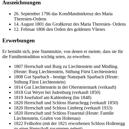
Auszeichnungen
26. September 1796 das KomMandmrkreuz des Maria
Theresien-Ordens
14. August 1801 das Großkreuz des Maria Theresien- Ordens
12. Februar 1806 den Orden des goldenen Vlieses
Erwerbungen
Er bemüht sich, jene Stammsitze, von denen er meinte, dass sie für
die Familientradition wichtig seien, zu erwerben.
1807 Herrschaft und Burg zu Liechtenstein und Mödling.
(Heute: Burg Liechtenstein, Stiftung Fürst Liechtenstein)
1808 Gut Sparbach - heutige Naturpark Sparbach (Heute:
Stiftung Fürst Liechtenstein)
1814 Gut Liechtenstein in der Obersteiermark (verkauft)
1818 Gut Weyer bei Judenburg (verkauft 1850)
1819 Josefsdorf am Kahlenberg (bis 1848)
1820 Herrschaft und Schloss Harrachegg (verkauft 1850)
1820 Herrschaft und Schloss Limberg (verkauft 1933)
1820 Herrschaft und Schloss Frauental (Heute: Familie
Liechtenstein, Grafen von Hohenau)
1822 Feilhofen (mit der 1821 erworbenen Schloss Hollenegg
zu einer Herrschaft zusammen gelegt)