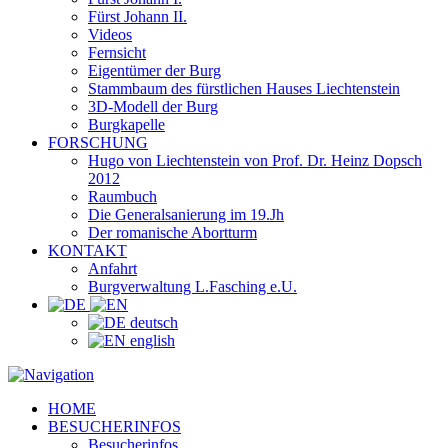
Fürst Johann II.
Videos
Fernsicht
Eigentümer der Burg
Stammbaum des fürstlichen Hauses Liechtenstein
3D-Modell der Burg
Burgkapelle
FORSCHUNG
Hugo von Liechtenstein von Prof. Dr. Heinz Dopsch
2012
Raumbuch
Die Generalsanierung im 19.Jh
Der romanische Abortturm
KONTAKT
Anfahrt
Burgverwaltung L.Fasching e.U.
deutsch
english
HOME
BESUCHERINFOS
Besucherinfos