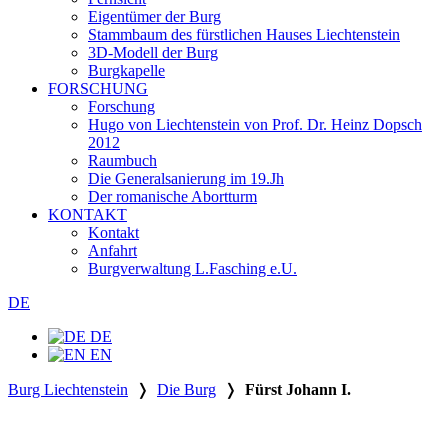
Eigentümer der Burg
Stammbaum des fürstlichen Hauses Liechtenstein
3D-Modell der Burg
Burgkapelle
FORSCHUNG
Forschung
Hugo von Liechtenstein von Prof. Dr. Heinz Dopsch
2012
Raumbuch
Die Generalsanierung im 19.Jh
Der romanische Abortturm
KONTAKT
Kontakt
Anfahrt
Burgverwaltung L.Fasching e.U.
DE
DE
EN
Burg Liechtenstein
❭
Die Burg
❭
Fürst Johann I.