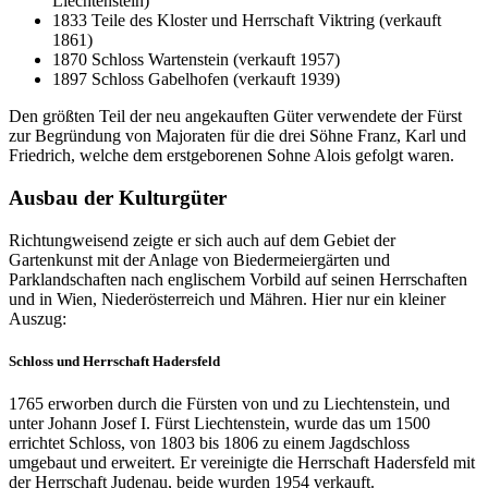
Liechtenstein)
1833 Teile des Kloster und Herrschaft Viktring (verkauft
1861)
1870 Schloss Wartenstein (verkauft 1957)
1897 Schloss Gabelhofen (verkauft 1939)
Den größten Teil der neu angekauften Güter verwendete der Fürst
zur Begründung von Majoraten für die drei Söhne Franz, Karl und
Friedrich, welche dem erstgeborenen Sohne Alois gefolgt waren.
Ausbau der Kulturgüter
Richtungweisend zeigte er sich auch auf dem Gebiet der
Gartenkunst mit der Anlage von Biedermeiergärten und
Parklandschaften nach englischem Vorbild auf seinen Herrschaften
und in Wien, Niederösterreich und Mähren. Hier nur ein kleiner
Auszug:
Schloss und Herrschaft Hadersfeld
1765 erworben durch die Fürsten von und zu Liechtenstein, und
unter Johann Josef I. Fürst Liechtenstein, wurde das um 1500
errichtet Schloss, von 1803 bis 1806 zu einem Jagdschloss
umgebaut und erweitert. Er vereinigte die Herrschaft Hadersfeld mit
der Herrschaft Judenau, beide wurden 1954 verkauft.