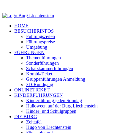
HOME
BESUCHERINFOS
Führungszeiten
Führungspreise
Umgebung
FÜHRUNGEN
Themenführungen
Sonderführungen
Schatzkammerführungen
Kombi-Ticket
Gruppenführungen Anmeldung
3D-Rundgang
ONLINETICKET
KINDERFÜHRUNGEN
Kinderführung jeden Sonntag
Halloween auf der Burg Liechtenstein
Kinder- und Schulgruppen
DIE BURG
Zeittafel
Hugo von Liechtenstein
Fürst Johann I.