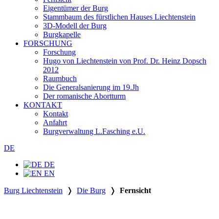
Eigentümer der Burg
Stammbaum des fürstlichen Hauses Liechtenstein
3D-Modell der Burg
Burgkapelle
FORSCHUNG
Forschung
Hugo von Liechtenstein von Prof. Dr. Heinz Dopsch
2012
Raumbuch
Die Generalsanierung im 19.Jh
Der romanische Abortturm
KONTAKT
Kontakt
Anfahrt
Burgverwaltung L.Fasching e.U.
DE
DE
EN
Burg Liechtenstein
❭
Die Burg
❭
Fernsicht