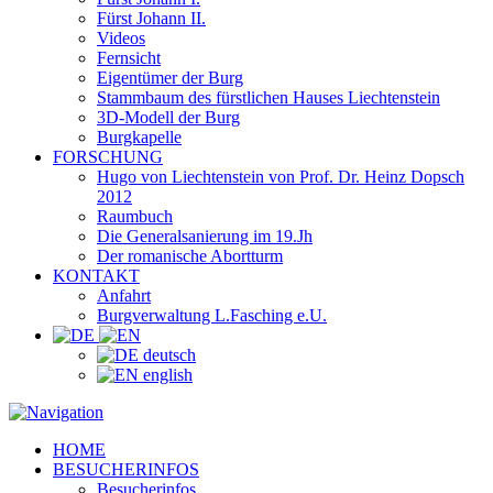
Fürst Johann II.
Videos
Fernsicht
Eigentümer der Burg
Stammbaum des fürstlichen Hauses Liechtenstein
3D-Modell der Burg
Burgkapelle
FORSCHUNG
Hugo von Liechtenstein von Prof. Dr. Heinz Dopsch
2012
Raumbuch
Die Generalsanierung im 19.Jh
Der romanische Abortturm
KONTAKT
Anfahrt
Burgverwaltung L.Fasching e.U.
deutsch
english
HOME
BESUCHERINFOS
Besucherinfos