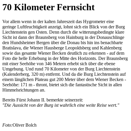
70 Kilometer Fernsicht
Vor allem wenn in der kalten Jahreszeit das Hygrometer eine
geringe Luftfeuchtigkeit anzeigt, lohnt sich ein Blick von der Burg
Liechtenstein gen Osten. Denn durch die witterungsbedingte klare
Sicht ist dann der Braunsberg von Hainburg in der Donauschlinge
den Hundsheimer Bergen über die Donau bis hin ins benachbarte
Bratislava, die Wiener Hausberge Leopoldsberg und Kahlenberg
sowie das gesamte Wiener Becken deutlich zu erkennen - auf dem
Foto die helle Erhebung in der Mitte des Horizonts. Der Braunsberg
mit einer Seehöhe von 346 Metern erhebt sich über die ebene
Umgebung. Und rund 70 Kilometer von der Burg Liechtenstein
(Kalenderberg, 320 m) entfernt. Und da die Burg Liechtenstein auf
einem länglichen Plateau gut 200 Meter über dem Wiener Becken -
Seehöhe: 171 m - thront, bietet sich die fantastische Sicht in allen
Himmelsrichtungen an.
Bereits Fürst Johann II. bemerkte seinerzeit:
"Die Aussicht von der Burg ist wahrlich eine weite Reise wert."
Foto:
Oliver Bolch