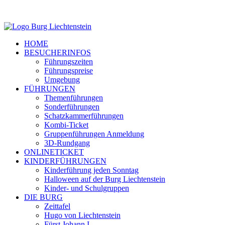
HOME
BESUCHERINFOS
Führungszeiten
Führungspreise
Umgebung
FÜHRUNGEN
Themenführungen
Sonderführungen
Schatzkammerführungen
Kombi-Ticket
Gruppenführungen Anmeldung
3D-Rundgang
ONLINETICKET
KINDERFÜHRUNGEN
Kinderführung jeden Sonntag
Halloween auf der Burg Liechtenstein
Kinder- und Schulgruppen
DIE BURG
Zeittafel
Hugo von Liechtenstein
Fürst Johann I.