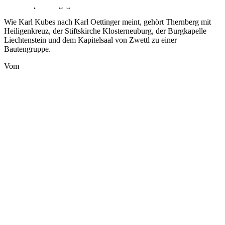
Würfelkapitellen gegliedert.
Wie Karl Kubes nach Karl Oettinger meint, gehört Thernberg mit
Heiligenkreuz, der Stiftskirche Klosterneuburg, der Burgkapelle
Liechtenstein und dem Kapitelsaal von Zwettl zu einer
Bautengruppe.
Vom