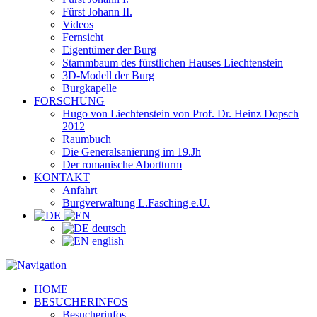
Fürst Johann II.
Videos
Fernsicht
Eigentümer der Burg
Stammbaum des fürstlichen Hauses Liechtenstein
3D-Modell der Burg
Burgkapelle
FORSCHUNG
Hugo von Liechtenstein von Prof. Dr. Heinz Dopsch
2012
Raumbuch
Die Generalsanierung im 19.Jh
Der romanische Abortturm
KONTAKT
Anfahrt
Burgverwaltung L.Fasching e.U.
deutsch
english
HOME
BESUCHERINFOS
Besucherinfos