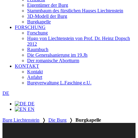
Eigentümer der Burg
Stammbaum des fürstlichen Hauses Liechtenstein
3D-Modell der Burg
Burgkapelle
FORSCHUNG
Forschung
Hugo von Liechtenstein von Prof. Dr. Heinz Dopsch
2012
Raumbuch
Die Generalsanierung im 19.Jh
Der romanische Abortturm
KONTAKT
Kontakt
Anfahrt
Burgverwaltung L.Fasching e.U.
DE
DE
EN
Burg Liechtenstein
❭
Die Burg
❭
Burgkapelle