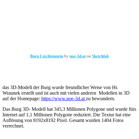
Burg Liechtenstein
by
noe-3d.at
on
Sketchfab
das 3D-Modell der Burg wurde freundlicher Weise von Hr.
Wraunek erstellt und ist auch mit vielen anderen Modellen in 3D
auf der Homepage:
https://www.noe-3d.at
zu bewundern.
Das Burg 3D- Modell hat 345,3 Millionen Polygone und wurde fürs
Internet auf 1,1 Millionen Polygone reduziert. Die Textur hat eine
Auflösung von 8192x8192 Pixel. Gesamt wurden 1404 Fotos
verrechnet.