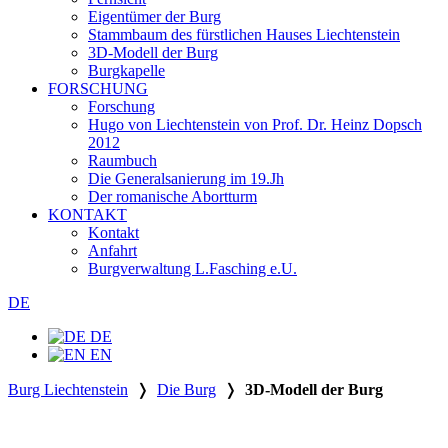
Eigentümer der Burg
Stammbaum des fürstlichen Hauses Liechtenstein
3D-Modell der Burg
Burgkapelle
FORSCHUNG
Forschung
Hugo von Liechtenstein von Prof. Dr. Heinz Dopsch
2012
Raumbuch
Die Generalsanierung im 19.Jh
Der romanische Abortturm
KONTAKT
Kontakt
Anfahrt
Burgverwaltung L.Fasching e.U.
DE
DE
EN
Burg Liechtenstein
❭
Die Burg
❭
3D-Modell der Burg