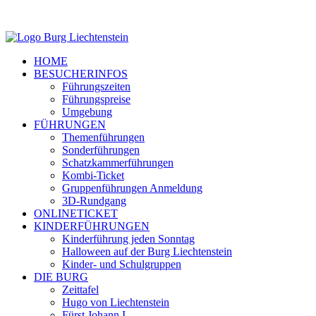
HOME
BESUCHERINFOS
Führungszeiten
Führungspreise
Umgebung
FÜHRUNGEN
Themenführungen
Sonderführungen
Schatzkammerführungen
Kombi-Ticket
Gruppenführungen Anmeldung
3D-Rundgang
ONLINETICKET
KINDERFÜHRUNGEN
Kinderführung jeden Sonntag
Halloween auf der Burg Liechtenstein
Kinder- und Schulgruppen
DIE BURG
Zeittafel
Hugo von Liechtenstein
Fürst Johann I.