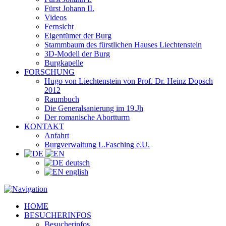
Fürst Johann II.
Videos
Fernsicht
Eigentümer der Burg
Stammbaum des fürstlichen Hauses Liechtenstein
3D-Modell der Burg
Burgkapelle
FORSCHUNG
Hugo von Liechtenstein von Prof. Dr. Heinz Dopsch
2012
Raumbuch
Die Generalsanierung im 19.Jh
Der romanische Abortturm
KONTAKT
Anfahrt
Burgverwaltung L.Fasching e.U.
deutsch
english
HOME
BESUCHERINFOS
Besucherinfos