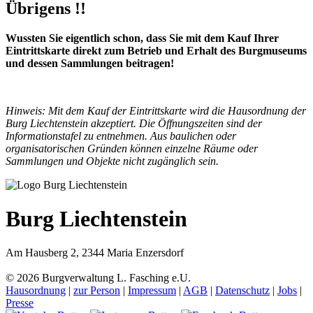
Übrigens !!
Wussten Sie eigentlich schon, dass Sie mit dem Kauf Ihrer
Eintrittskarte direkt zum Betrieb und Erhalt des Burgmuseums
und dessen Sammlungen beitragen!
Hinweis: Mit dem Kauf der Eintrittskarte wird die Hausordnung der
Burg Liechtenstein akzeptiert. Die Öffnungszeiten sind der
Informationstafel zu entnehmen. Aus baulichen oder
organisatorischen Gründen können einzelne Räume oder
Sammlungen und Objekte nicht zugänglich sein.
Burg Liechtenstein
Am Hausberg 2, 2344 Maria Enzersdorf
© 2026 Burgverwaltung L. Fasching e.U.
Hausordnung
|
zur Person
|
Impressum
|
AGB
|
Datenschutz
|
Jobs
|
Presse