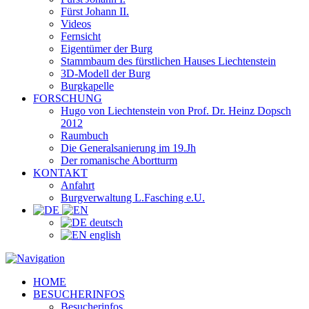
Fürst Johann II.
Videos
Fernsicht
Eigentümer der Burg
Stammbaum des fürstlichen Hauses Liechtenstein
3D-Modell der Burg
Burgkapelle
FORSCHUNG
Hugo von Liechtenstein von Prof. Dr. Heinz Dopsch
2012
Raumbuch
Die Generalsanierung im 19.Jh
Der romanische Abortturm
KONTAKT
Anfahrt
Burgverwaltung L.Fasching e.U.
deutsch
english
HOME
BESUCHERINFOS
Besucherinfos