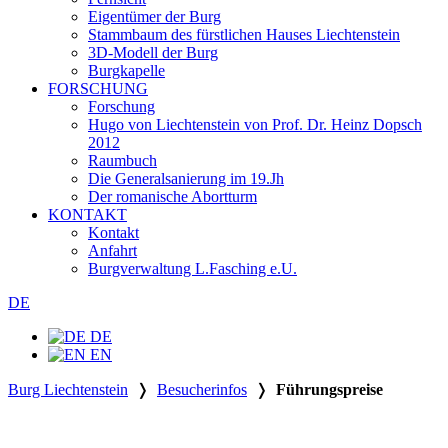
Eigentümer der Burg
Stammbaum des fürstlichen Hauses Liechtenstein
3D-Modell der Burg
Burgkapelle
FORSCHUNG
Forschung
Hugo von Liechtenstein von Prof. Dr. Heinz Dopsch
2012
Raumbuch
Die Generalsanierung im 19.Jh
Der romanische Abortturm
KONTAKT
Kontakt
Anfahrt
Burgverwaltung L.Fasching e.U.
DE
DE
EN
Burg Liechtenstein
❭
Besucherinfos
❭
Führungspreise