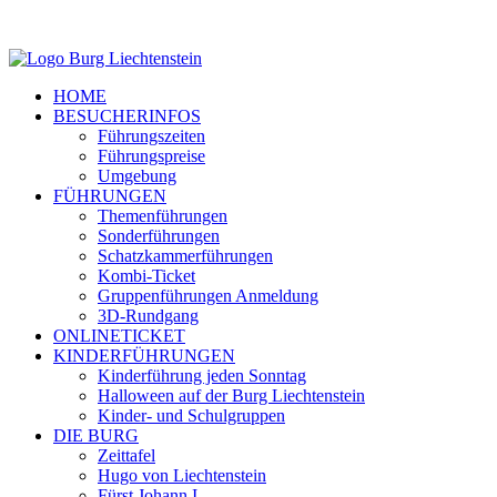
HOME
BESUCHERINFOS
Führungszeiten
Führungspreise
Umgebung
FÜHRUNGEN
Themenführungen
Sonderführungen
Schatzkammerführungen
Kombi-Ticket
Gruppenführungen Anmeldung
3D-Rundgang
ONLINETICKET
KINDERFÜHRUNGEN
Kinderführung jeden Sonntag
Halloween auf der Burg Liechtenstein
Kinder- und Schulgruppen
DIE BURG
Zeittafel
Hugo von Liechtenstein
Fürst Johann I.