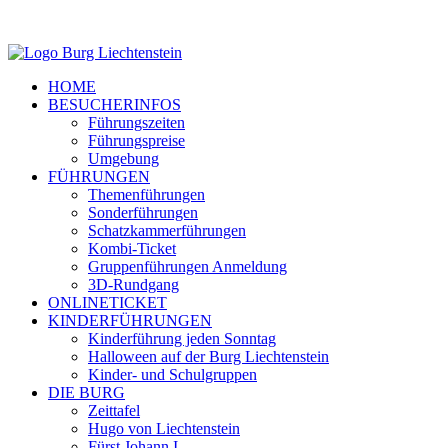
HOME
BESUCHERINFOS
Führungszeiten
Führungspreise
Umgebung
FÜHRUNGEN
Themenführungen
Sonderführungen
Schatzkammerführungen
Kombi-Ticket
Gruppenführungen Anmeldung
3D-Rundgang
ONLINETICKET
KINDERFÜHRUNGEN
Kinderführung jeden Sonntag
Halloween auf der Burg Liechtenstein
Kinder- und Schulgruppen
DIE BURG
Zeittafel
Hugo von Liechtenstein
Fürst Johann I.