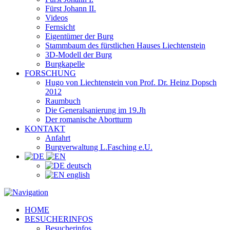
Fürst Johann II.
Videos
Fernsicht
Eigentümer der Burg
Stammbaum des fürstlichen Hauses Liechtenstein
3D-Modell der Burg
Burgkapelle
FORSCHUNG
Hugo von Liechtenstein von Prof. Dr. Heinz Dopsch
2012
Raumbuch
Die Generalsanierung im 19.Jh
Der romanische Abortturm
KONTAKT
Anfahrt
Burgverwaltung L.Fasching e.U.
deutsch
english
HOME
BESUCHERINFOS
Besucherinfos