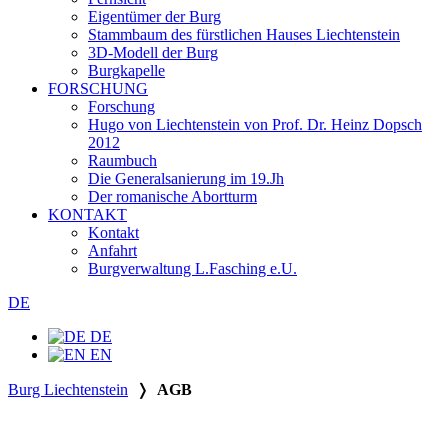
Eigentümer der Burg
Stammbaum des fürstlichen Hauses Liechtenstein
3D-Modell der Burg
Burgkapelle
FORSCHUNG
Forschung
Hugo von Liechtenstein von Prof. Dr. Heinz Dopsch
2012
Raumbuch
Die Generalsanierung im 19.Jh
Der romanische Abortturm
KONTAKT
Kontakt
Anfahrt
Burgverwaltung L.Fasching e.U.
DE
DE
EN
Burg Liechtenstein
❭
AGB