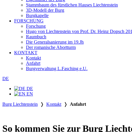
Stammbaum des fürstlichen Hauses Liechtenstein
3D-Modell der Burg
Burgkapelle
FORSCHUNG
Forschung
Hugo von Liechtenstein von Prof. Dr. Heinz Dopsch 20
Raumbuch
Die Generalsanierung im 19.Jh
Der romanische Abortturm
KONTAKT
Kontakt
Anfahrt
Burgverwaltung L.Fasching e.U.
DE
DE
EN
Burg Liechtenstein
❭
Kontakt
❭
Anfahrt
So kommen Sie zur Burg Liecht