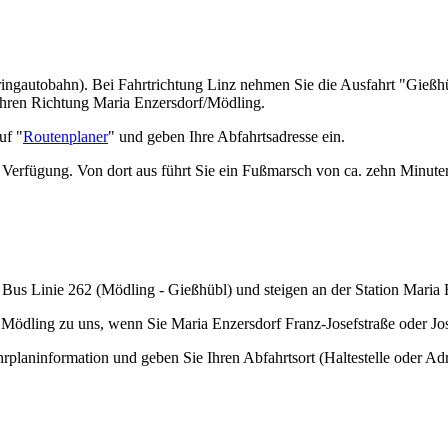
ingautobahn). Bei Fahrtrichtung Linz nehmen Sie die Ausfahrt "Gießhü
ahren Richtung Maria Enzersdorf/Mödling.
uf "
Routenplaner
" und geben Ihre Abfahrtsadresse ein.
ur Verfügung. Von dort aus führt Sie ein Fußmarsch von ca. zehn Minute
 Bus Linie 262 (Mödling - Gießhübl) und steigen an der Station Maria 
ödling zu uns, wenn Sie Maria Enzersdorf Franz-Josefstraße oder Jos
planinformation und geben Sie Ihren Abfahrtsort (Haltestelle oder Adr