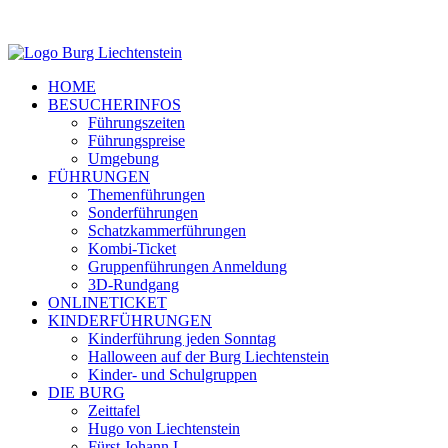
HOME
BESUCHERINFOS
Führungszeiten
Führungspreise
Umgebung
FÜHRUNGEN
Themenführungen
Sonderführungen
Schatzkammerführungen
Kombi-Ticket
Gruppenführungen Anmeldung
3D-Rundgang
ONLINETICKET
KINDERFÜHRUNGEN
Kinderführung jeden Sonntag
Halloween auf der Burg Liechtenstein
Kinder- und Schulgruppen
DIE BURG
Zeittafel
Hugo von Liechtenstein
Fürst Johann I.