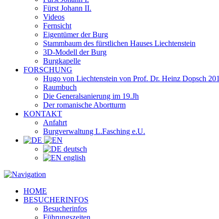
Fürst Johann II.
Videos
Fernsicht
Eigentümer der Burg
Stammbaum des fürstlichen Hauses Liechtenstein
3D-Modell der Burg
Burgkapelle
FORSCHUNG
Hugo von Liechtenstein von Prof. Dr. Heinz Dopsch 20
Raumbuch
Die Generalsanierung im 19.Jh
Der romanische Abortturm
KONTAKT
Anfahrt
Burgverwaltung L.Fasching e.U.
deutsch
english
HOME
BESUCHERINFOS
Besucherinfos
Führungszeiten