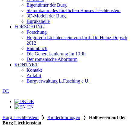
Eigentümer der Burg
Stammbaum des fürstlichen Hauses Liechtenstein
3D-Modell der Burg
Burgkapelle
FORSCHUNG
Forschung
Hugo von Liechtenstein von Prof. Dr. Heinz Dopsch
2012
Raumbuch
Die Generalsanierung im 19.Jh
Der romanische Abortturm
KONTAKT
Kontakt
Anfahrt
Burgverwaltung L.Fasching e.U.
DE
DE
EN
Burg Liechtenstein
❭
Kinderführungen
❭
Halloween auf der
Burg Liechtenstein