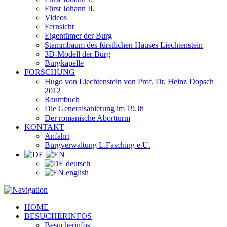
Fürst Johann II.
Videos
Fernsicht
Eigentümer der Burg
Stammbaum des fürstlichen Hauses Liechtenstein
3D-Modell der Burg
Burgkapelle
FORSCHUNG
Hugo von Liechtenstein von Prof. Dr. Heinz Dopsch
2012
Raumbuch
Die Generalsanierung im 19.Jh
Der romanische Abortturm
KONTAKT
Anfahrt
Burgverwaltung L.Fasching e.U.
deutsch
english
HOME
BESUCHERINFOS
Besucherinfos