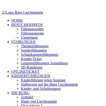
HOME
BESUCHERINFOS
Führungszeiten
Führungspreise
Umgebung
FÜHRUNGEN
Themenführungen
Sonderführungen
Schatzkammerführungen
Kombi-Ticket
Gruppenführungen Anmeldung
3D-Rundgang
ONLINETICKET
KINDERFÜHRUNGEN
Kinderführung jeden Sonntag
Halloween auf der Burg Liechtenstein
Kinder- und Schulgruppen
DIE BURG
Zeittafel
Hugo von Liechtenstein
Fürst Johann I.