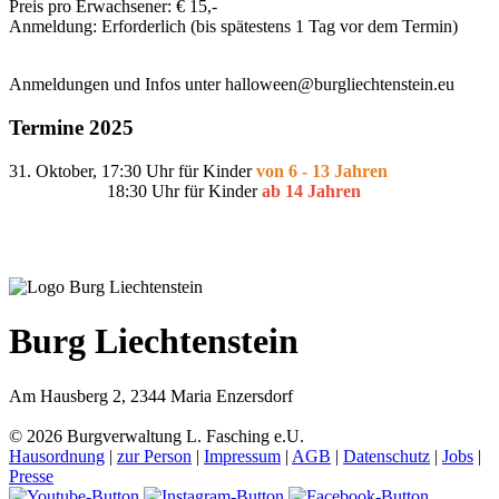
Preis pro Erwachsener: € 15,-
Anmeldung: Erforderlich (bis spätestens 1 Tag vor dem Termin)
Anmeldungen und Infos unter halloween@burgliechtenstein.eu
Termine 2025
31. Oktober, 17:30 Uhr für Kinder
von 6 - 13 Jahren
18:30 Uhr für Kinder
ab 14 Jahren
Burg Liechtenstein
Am Hausberg 2, 2344 Maria Enzersdorf
© 2026 Burgverwaltung L. Fasching e.U.
Hausordnung
|
zur Person
|
Impressum
|
AGB
|
Datenschutz
|
Jobs
|
Presse